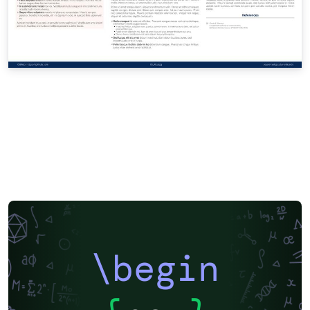
\begin