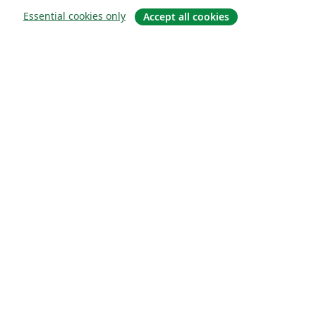
Essential cookies only
Accept all cookies
关于
关于我们
工作与职业
博客
Solutions
商业用途
为大学提供