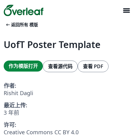
menu
arrow_left_alt
返回所有 模版
UofT Poster Template
作为模版打开
查看源代码
查看 PDF
作者:
Rishit Dagli
最近上传:
3 年前
许可:
Creative Commons CC BY 4.0