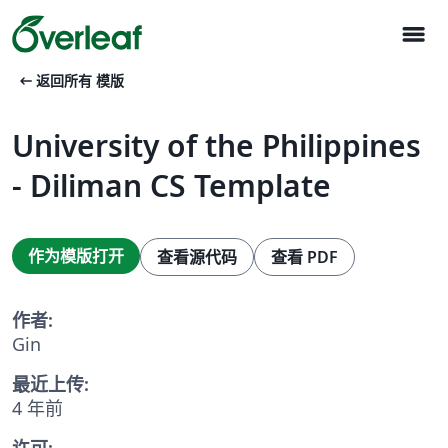
menu
arrow_left_alt
返回所有 模版
University of the Philippines
- Diliman CS Template
作为模版打开
查看源代码
查看 PDF
作者:
Gin
最近上传:
4 年前
许可: