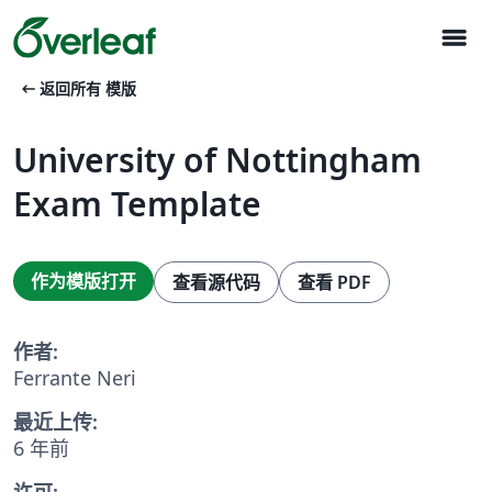
menu
arrow_left_alt
返回所有 模版
University of Nottingham
Exam Template
作为模版打开
查看源代码
查看 PDF
作者:
Ferrante Neri
最近上传:
6 年前
许可: