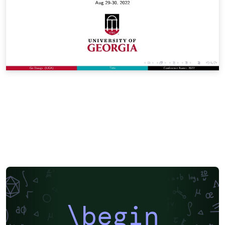
\begin