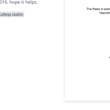
2019, hope it helps.
College Dublin