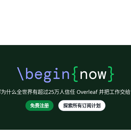
\begin
{
now
}
为什么全世界有超过25万人信任 Overleaf 并把工作交
免费注册
探索所有订阅计划