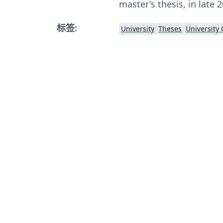
master's thesis, in late 
标签:
University
Theses
University 