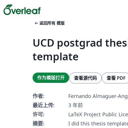
arrow_left_alt
返回所有 模版
UCD postgrad thes
template
作为模版打开
查看源代码
查看 PDF
作者:
Fernando Almaguer-Ang
最近上传:
3 年前
许可:
LaTeX Project Public Lic
摘要:
I did this thesis templat