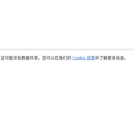
销，这可能涉及数据共享。您可以在我们的
Cookie 政策
中了解更多信息。
关于
关于我们
工作与职业