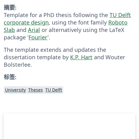
摘要:
Template for a PhD thesis following the
TU Delft
corporate design
, using the font family
Roboto
Slab
and
Arial
or alternatively using the LaTeX
package '
Fourier
'.
The template extends and updates the
dissertation template by
K.P. Hart
and Wouter
Bolsterlee.
标签:
University
Theses
TU Delft