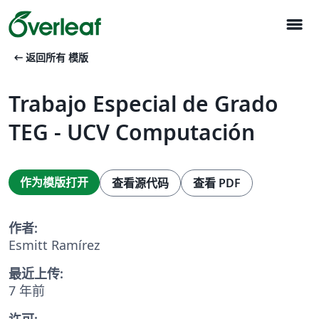
menu
arrow_left_alt
返回所有 模版
Trabajo Especial de Grado
TEG - UCV Computación
作为模版打开
查看源代码
查看 PDF
作者:
Esmitt Ramírez
最近上传:
7 年前
许可: