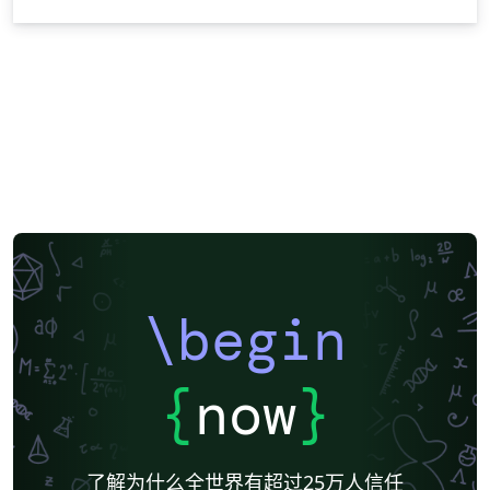
\begin
{
now
}
了解为什么全世界有超过25万人信任