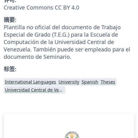
Creative Commons CC BY 4.0
摘要:
Plantilla no oficial del documento de Trabajo
Especial de Grado (T.E.G.) para la Escuela de
Computación de la Universidad Central de
Venezuela. También puede ser empleado para el
documento de Seminario.
标签:
International Languages
University
Spanish
Theses
Universidad Central de Venezuela