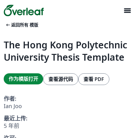
menu
arrow_left_alt
返回所有 模版
The Hong Kong Polytechnic
University Thesis Template
作为模版打开
查看源代码
查看 PDF
作者:
Ian Joo
最近上传:
5 年前
许可: