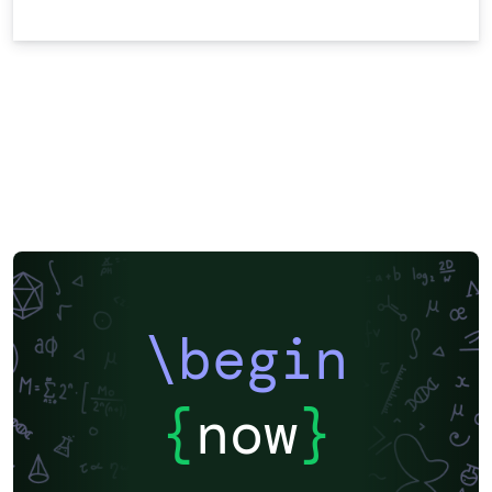
\begin
{
now
}