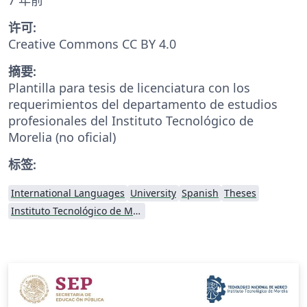
许可:
Creative Commons CC BY 4.0
摘要:
Plantilla para tesis de licenciatura con los
requerimientos del departamento de estudios
profesionales del Instituto Tecnológico de
Morelia (no oficial)
标签:
International Languages
University
Spanish
Theses
Instituto Tecnológico de Morelia