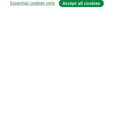
Essential cookies only
Accept all cookies
关于
关于我们
工作与职业
博客
Solutions
商业用途
为大学提供
为政府提供