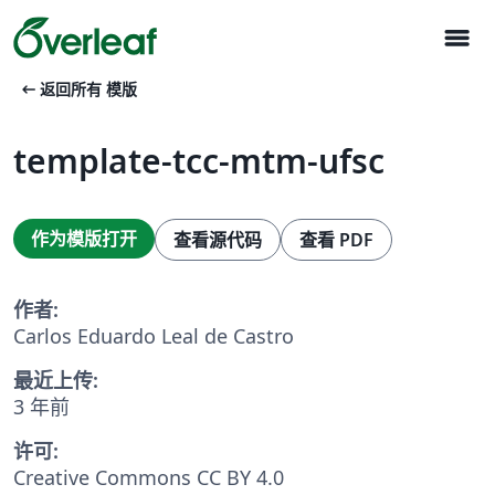
menu
arrow_left_alt
返回所有 模版
template-tcc-mtm-ufsc
作为模版打开
查看源代码
查看 PDF
作者:
Carlos Eduardo Leal de Castro
最近上传:
3 年前
许可:
Creative Commons CC BY 4.0