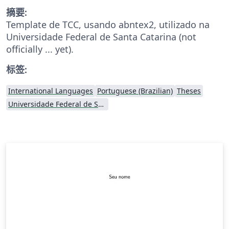
摘要:
Template de TCC, usando abntex2, utilizado na
Universidade Federal de Santa Catarina (not
officially ... yet).
标签:
International Languages
Portuguese (Brazilian)
Theses
Universidade Federal de Santa Catarina