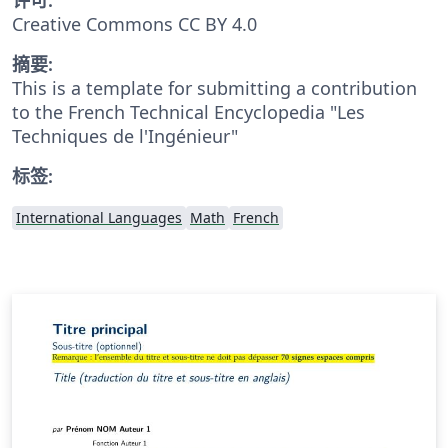
Creative Commons CC BY 4.0
摘要:
This is a template for submitting a contribution
to the French Technical Encyclopedia "Les
Techniques de l'Ingénieur"
标签:
International Languages
Math
French