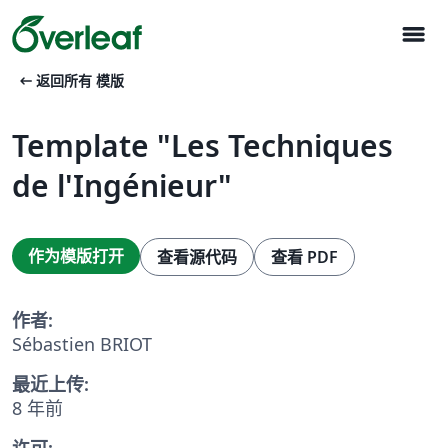
menu
arrow_left_alt
返回所有 模版
Template "Les Techniques
de l'Ingénieur"
作为模版打开
查看源代码
查看 PDF
作者:
Sébastien BRIOT
最近上传:
8 年前
许可: