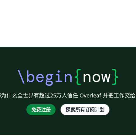
\begin
{
now
}
为什么全世界有超过25万人信任 Overleaf 并把工作交
免费注册
探索所有订阅计划