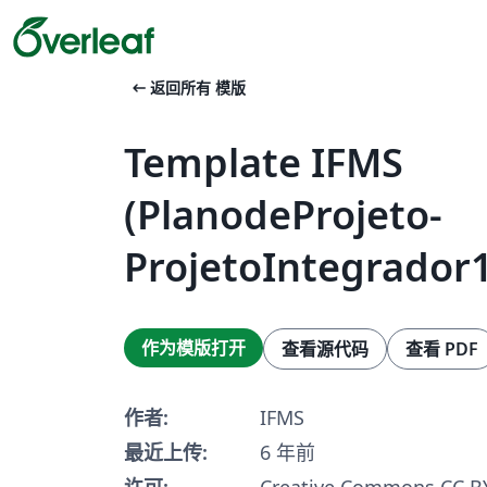
arrow_left_alt
返回所有 模版
Template IFMS
(PlanodeProjeto-
ProjetoIntegrador1
作为模版打开
查看源代码
查看 PDF
作者:
IFMS
最近上传:
6 年前
许可:
Creative Commons CC BY