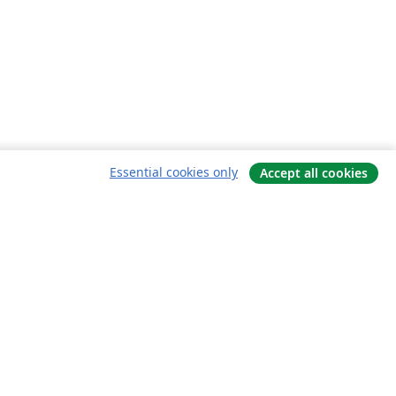
Essential cookies only
Accept all cookies