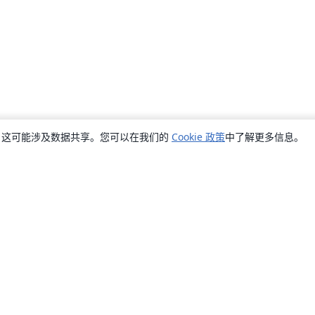
销，这可能涉及数据共享。您可以在我们的
Cookie 政策
中了解更多信息。
关于
关于我们
工作与职业