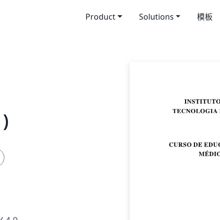
Product
Solutions
模板
)
 4.0