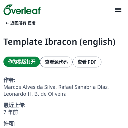
menu
arrow_left_alt
返回所有 模版
Template Ibracon (english)
作为模版打开
查看源代码
查看 PDF
作者:
Marcos Alves da Silva, Rafael Sanabria Díaz,
Leonardo H. B. de Oliveira
最近上传:
7 年前
许可: