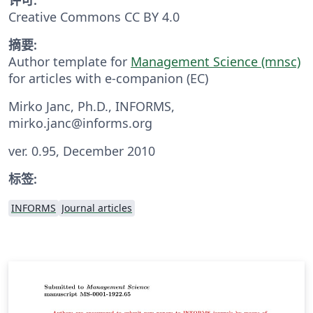
Creative Commons CC BY 4.0
摘要:
Author template for
Management Science (mnsc)
for articles with e-companion (EC)
Mirko Janc, Ph.D., INFORMS,
mirko.janc@informs.org
ver. 0.95, December 2010
标签:
INFORMS
Journal articles