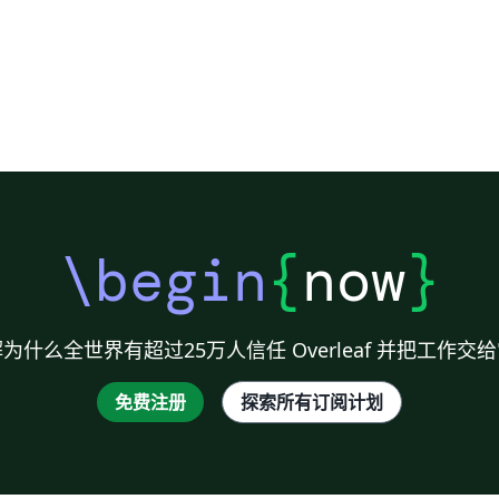
\begin
{
now
}
为什么全世界有超过25万人信任 Overleaf 并把工作交
免费注册
探索所有订阅计划