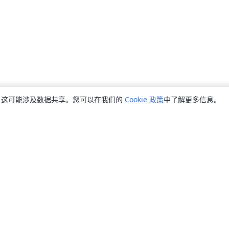
销，这可能涉及数据共享。您可以在我们的
Cookie 政策
中了解更多信息。
关于
关于我们
工作与职业