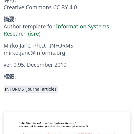
Creative Commons CC BY 4.0
摘要:
Author template for
Information Systems
Research (isre)
Mirko Janc, Ph.D., INFORMS,
mirko.janc@informs.org
ver. 0.95, December 2010
标签:
INFORMS
Journal articles