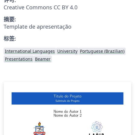
Creative Commons CC BY 4.0
摘要:
Template de apresentação
标签:
International Languages
University
Portuguese (Brazilian)
Presentations
Beamer