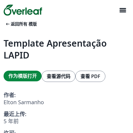
menu
arrow_left_alt
返回所有 模版
Template Apresentação
LAPID
作为模版打开
查看源代码
查看 PDF
作者:
Elton Sarmanho
最近上传:
5 年前
许可: