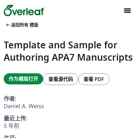
menu
arrow_left_alt
返回所有 模版
Template and Sample for
Authoring APA7 Manuscripts
作为模版打开
查看源代码
查看 PDF
作者:
Daniel A. Weiss
最近上传:
5 年前
许可: