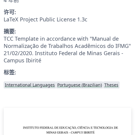
许可:
LaTeX Project Public License 1.3c
摘要:
TCC Template in accordance with "Manual de
Normalização de Trabalhos Acadêmicos do IFMG"
21/02/2020. Instituto Federal de Minas Gerais -
Campus Ibirité
标签:
International Languages
Portuguese (Brazilian)
Theses