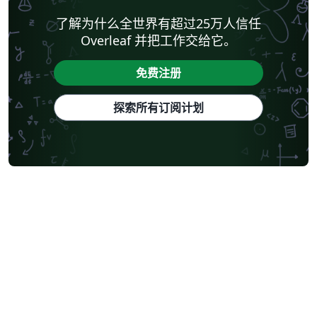
了解为什么全世界有超过25万人信任
Overleaf 并把工作交给它。
免费注册
探索所有订阅计划