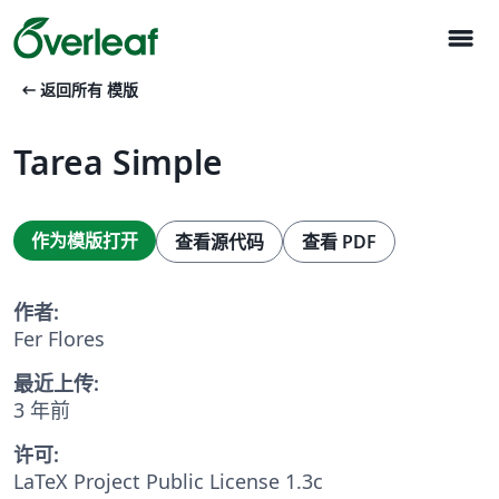
menu
arrow_left_alt
返回所有 模版
Tarea Simple
作为模版打开
查看源代码
查看 PDF
作者:
Fer Flores
最近上传:
3 年前
许可:
LaTeX Project Public License 1.3c