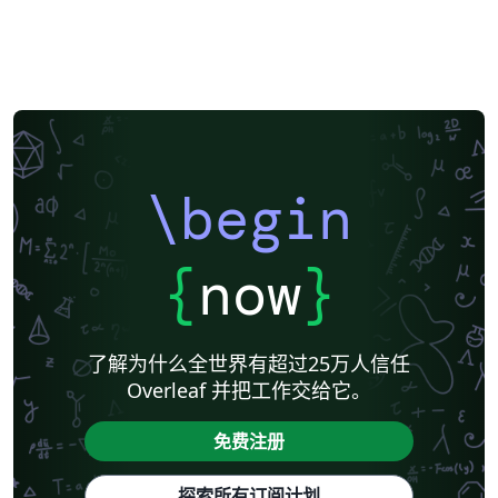
\begin
{
now
}
了解为什么全世界有超过25万人信任
Overleaf 并把工作交给它。
免费注册
探索所有订阅计划