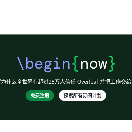
\begin
{
now
}
为什么全世界有超过25万人信任 Overleaf 并把工作交
免费注册
探索所有订阅计划