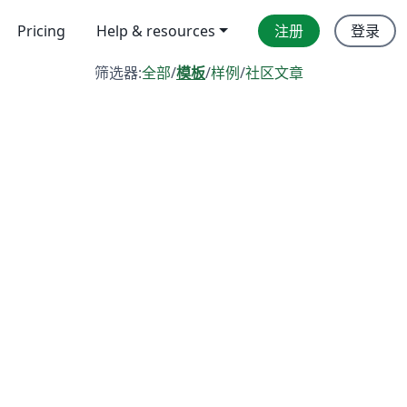
Pricing
Help & resources
注册
登录
筛选器:
全部
/
模板
/
样例
/
社区文章