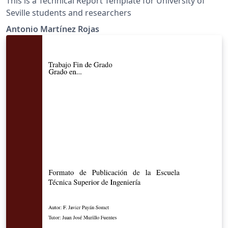
This is a Technical Report Template for University of
Seville students and researchers
Antonio Martínez Rojas