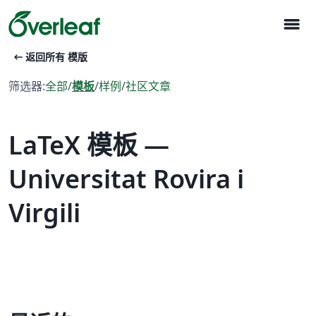
menu
arrow_left_alt
返回所有 模版
筛选器:
全部
/
模板
/
样例
/
社区文章
LaTeX 模板 —
Universitat Rovira i
Virgili