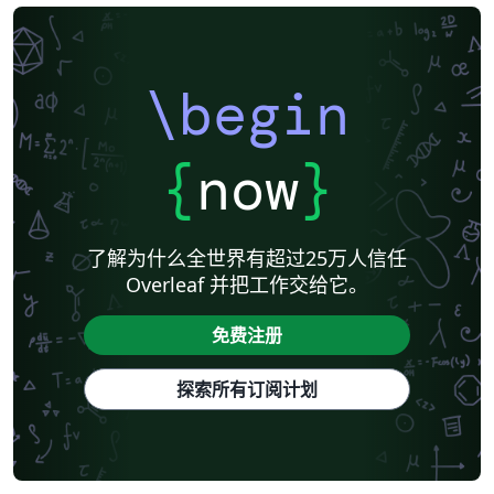
\begin
{
now
}
了解为什么全世界有超过25万人信任
Overleaf 并把工作交给它。
免费注册
探索所有订阅计划