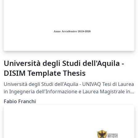
Università degli Studi dell'Aquila -
DISIM Template Thesis
Università degli Studi dell'Aquila - UNIVAQ Tesi di Laurea
in Ingegneria dell'Informazione e Laurea Magistrale in
Ingegneria delle Telecomunicazioni - Dipartimento di
Fabio Franchi
Ingegneria e Scienze dell'Informazione e Matematica -