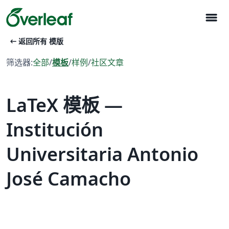
menu
arrow_left_alt
返回所有 模版
筛选器:
全部
/
模板
/
样例
/
社区文章
LaTeX 模板 —
Institución
Universitaria Antonio
José Camacho