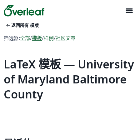
menu
arrow_left_alt
返回所有 模版
筛选器:
全部
/
模板
/
样例
/
社区文章
LaTeX 模板 — University
of Maryland Baltimore
County