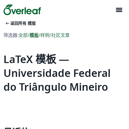
menu
arrow_left_alt
返回所有 模版
筛选器:
全部
/
模板
/
样例
/
社区文章
LaTeX 模板 —
Universidade Federal
do Triângulo Mineiro