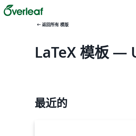
arrow_left_alt
返回所有 模版
LaTeX 模板 — Uni
最近的