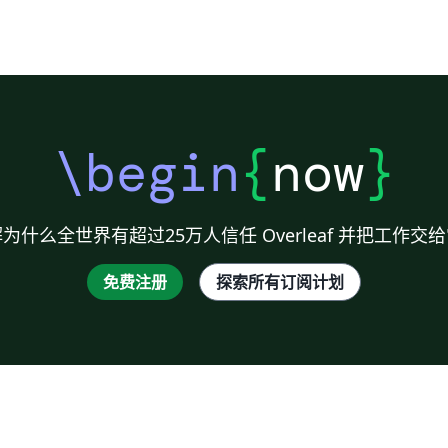
\begin
{
now
}
为什么全世界有超过25万人信任 Overleaf 并把工作交
免费注册
探索所有订阅计划