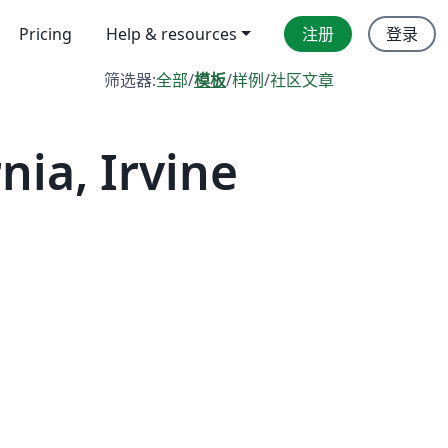
Pricing
Help & resources
注册
登录
筛选器:
全部
/
模板
/
样例
/
社区文章
nia, Irvine