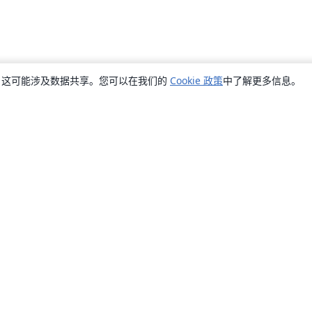
销，这可能涉及数据共享。您可以在我们的
Cookie 政策
中了解更多信息。
关于
关于我们
工作与职业
博客
Solutions