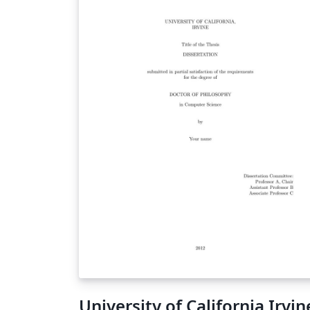
University of California Irvin