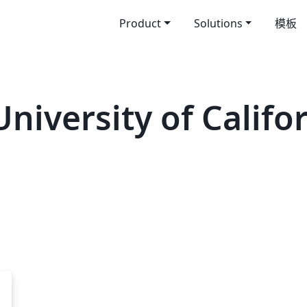
Product
Solutions
模板
versity of Califor