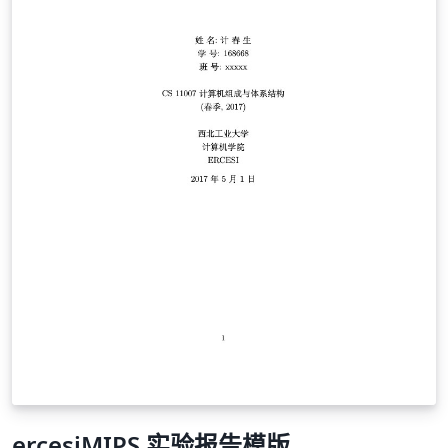
ercesiMIPS 实验报告模版