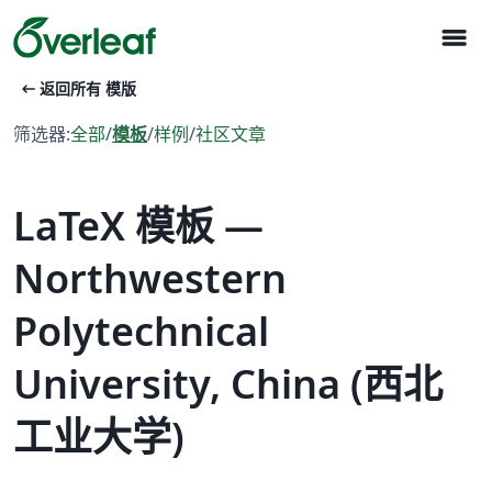
menu
arrow_left_alt
返回所有 模版
筛选器:
全部
/
模板
/
样例
/
社区文章
LaTeX 模板 —
Northwestern
Polytechnical
University, China (西北
工业大学)