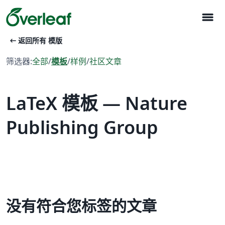
menu
arrow_left_alt
返回所有 模版
筛选器:
全部
/
模板
/
样例
/
社区文章
LaTeX 模板 — Nature
Publishing Group
没有符合您标签的文章