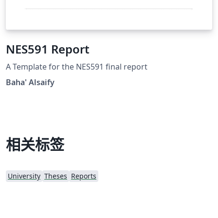
NES591 Report
A Template for the NES591 final report
Baha' Alsaify
相关标签
University
Theses
Reports