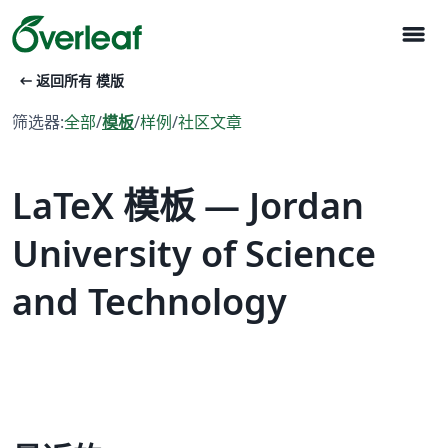
menu
arrow_left_alt
返回所有 模版
筛选器:
全部
/
模板
/
样例
/
社区文章
LaTeX 模板 — Jordan
University of Science
and Technology