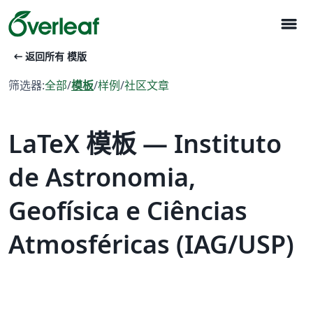
menu
arrow_left_alt
返回所有 模版
筛选器:
全部
/
模板
/
样例
/
社区文章
LaTeX 模板 — Instituto
de Astronomia,
Geofísica e Ciências
Atmosféricas (IAG/USP)