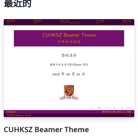
最近的
CUHKSZ Beamer Theme