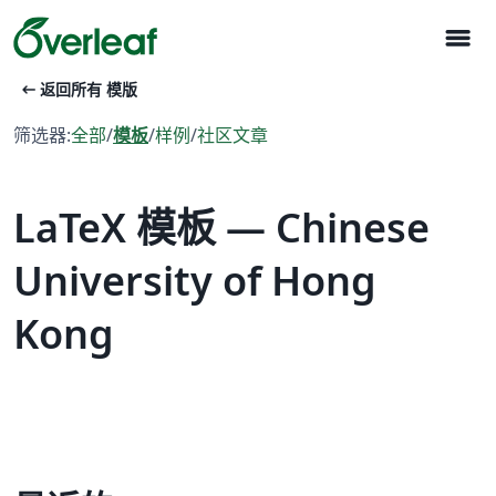
menu
arrow_left_alt
返回所有 模版
筛选器:
全部
/
模板
/
样例
/
社区文章
LaTeX 模板 — Chinese
University of Hong
Kong