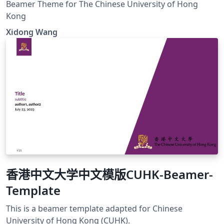
Beamer Theme for The Chinese University of Hong
Kong
Xidong Wang
香港中文大学中文模版CUHK-Beamer-
Template
This is a beamer template adapted for Chinese
University of Hong Kong (CUHK).