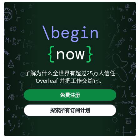
\begin
{
now
}
了解为什么全世界有超过25万人信任
Overleaf 并把工作交给它。
免费注册
探索所有订阅计划