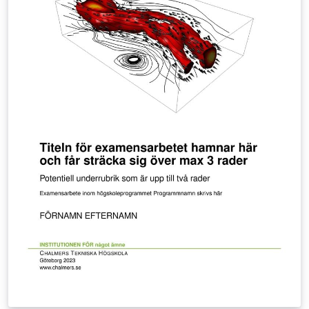
the title page as well as the front and back cover). For
more information about the template structure and
settings, see the documentation file Readme.pdf.