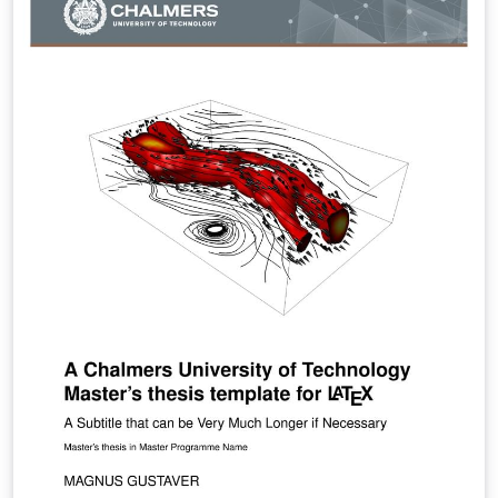
page, and imprint page, and illustrates how the report
files can be structured in a perspicuous manner. The
template can easily be modified for a Master's thesis
where the corresponding color scheme isused on the
cover and title pages. The template can also easily be
modified to use the combined logo for Chalmers and
University of Gothenburg, suitable for theses on a
shared department, such as CSE. The graphics used for
the covers of Bachelor theses does not already exist in
the template, but could possibly be added by hand. For
more information about the template structure and
settings, see the two Readme files. A corresponding
swedish template exists as well.