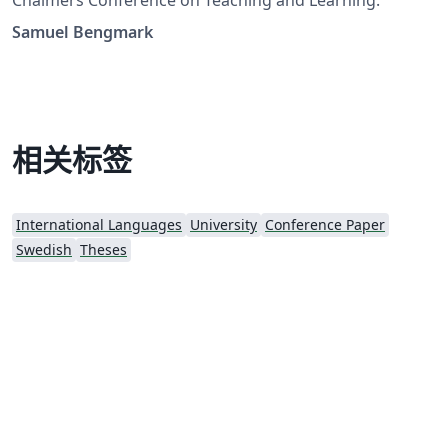
Chalmers Conference on Teaching and Learning.
Samuel Bengmark
相关标签
International Languages
University
Conference Paper
Swedish
Theses