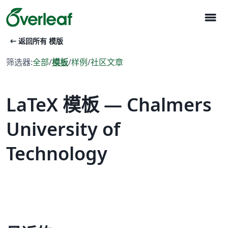
menu
arrow_left_alt
返回所有 模版
筛选器:
全部
/
模板
/
样例
/
社区文章
LaTeX 模板 — Chalmers
University of
Technology