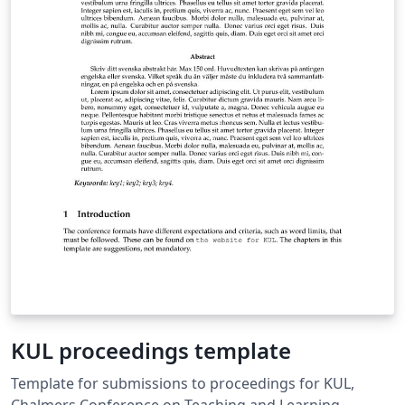
inte redan i mallen, men kan gå att lägga in för hand.
Mer information om mallens struktur och inställningar
finns att hitta i de två readme-filerna. Det finns också
en motsvarande engelsk mall.
KUL proceedings template
Template for submissions to proceedings for KUL,