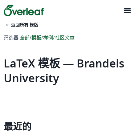
menu
arrow_left_alt
返回所有 模版
筛选器:
全部
/
模板
/
样例
/
社区文章
LaTeX 模板 — Brandeis
University
最近的