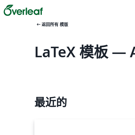
arrow_left_alt
返回所有 模版
LaTeX 模板 — Am
最近的