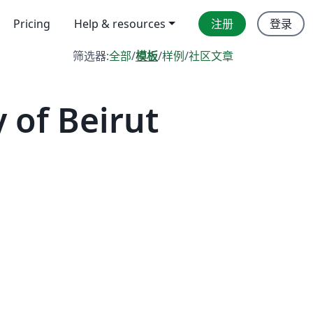
Pricing
Help & resources
注册
登录
筛选器:
全部
/
模板
/
样例
/
社区文章
of Beirut