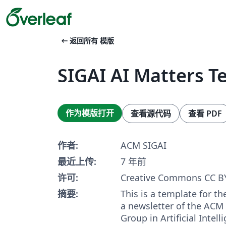
arrow_left_alt
返回所有 模版
SIGAI AI Matters T
作为模版打开
查看源代码
查看 PDF
作者:
ACM SIGAI
最近上传:
7 年前
许可:
Creative Commons CC BY
摘要:
This is a template for th
a newsletter of the ACM 
Group in Artificial Intell