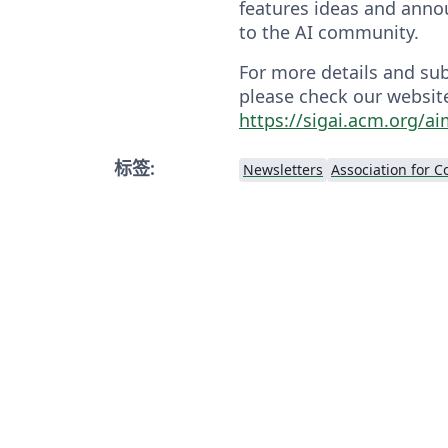
features ideas and anno
to the AI community.
For more details and sub
please check our websit
https://sigai.acm.org/a
标签:
Newsletters