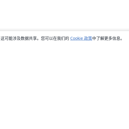
销，这可能涉及数据共享。您可以在我们的
Cookie 政策
中了解更多信息。
关于
关于我们
工作与职业
博客