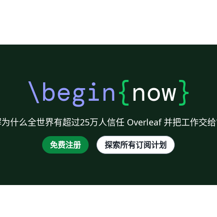
\begin
{
now
}
为什么全世界有超过25万人信任 Overleaf 并把工作交
免费注册
探索所有订阅计划