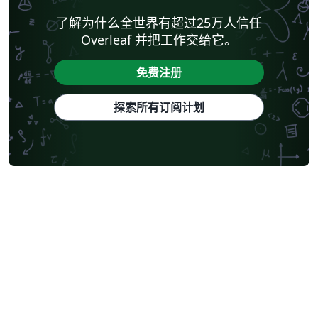
了解为什么全世界有超过25万人信任
Overleaf 并把工作交给它。
免费注册
探索所有订阅计划