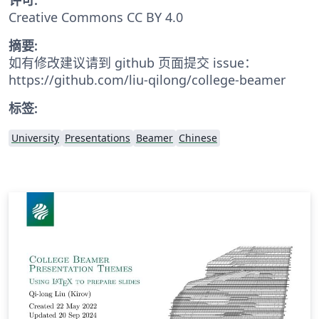
Creative Commons CC BY 4.0
摘要:
如有修改建议请到 github 页面提交 issue：
https://github.com/liu-qilong/college-beamer
标签:
University
Presentations
Beamer
Chinese