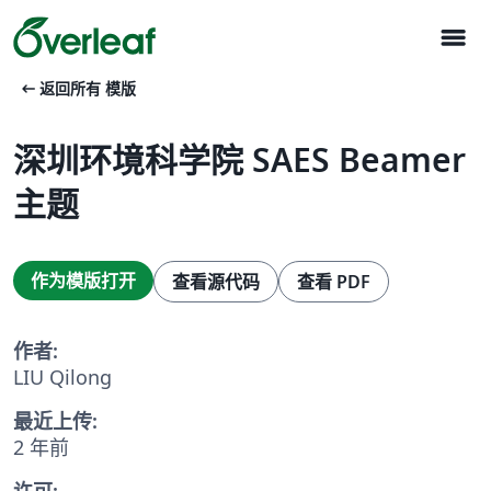
menu
arrow_left_alt
返回所有 模版
深圳环境科学院 SAES Beamer
主题
作为模版打开
查看源代码
查看 PDF
作者:
LIU Qilong
最近上传:
2 年前
许可: