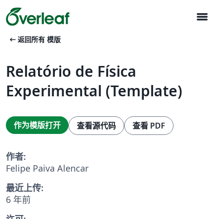
menu
arrow_left_alt
返回所有 模版
Relatório de Física
Experimental (Template)
作为模版打开
查看源代码
查看 PDF
作者:
Felipe Paiva Alencar
最近上传:
6 年前
许可: