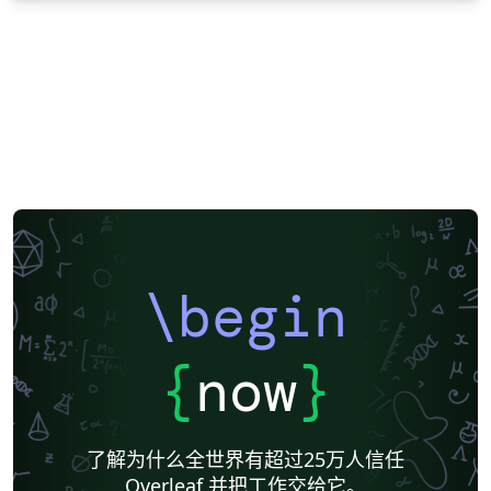
\begin
{
now
}
了解为什么全世界有超过25万人信任
Overleaf 并把工作交给它。