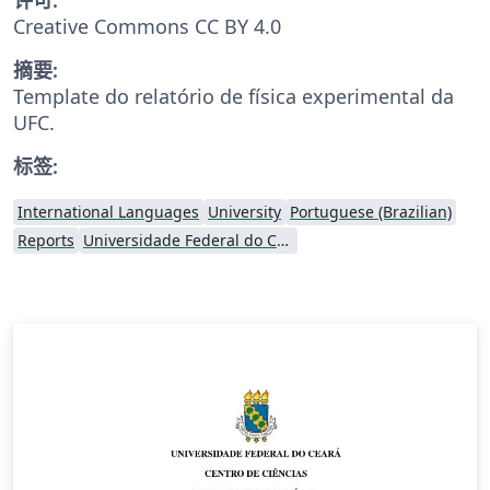
Creative Commons CC BY 4.0
摘要:
Template do relatório de física experimental da
UFC.
标签:
International Languages
University
Portuguese (Brazilian)
Reports
Universidade Federal do Ceará