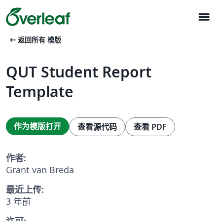
menu
arrow_left_alt
返回所有 模版
QUT Student Report
Template
作为模版打开
查看源代码
查看 PDF
作者:
Grant van Breda
最近上传:
3 年前
许可: