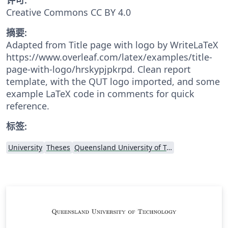
Creative Commons CC BY 4.0
摘要:
Adapted from Title page with logo by WriteLaTeX
https://www.overleaf.com/latex/examples/title-
page-with-logo/hrskypjpkrpd. Clean report
template, with the QUT logo imported, and some
example LaTeX code in comments for quick
reference.
标签:
University
Theses
Queensland University of Technology