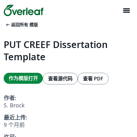
menu
arrow_left_alt
返回所有 模版
PUT CREEF Dissertation
Template
作为模版打开
查看源代码
查看 PDF
作者:
S. Brock
最近上传:
9 个月前
许可: