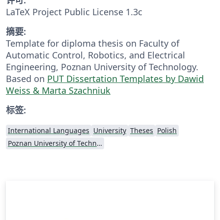
LaTeX Project Public License 1.3c
摘要:
Template for diploma thesis on Faculty of
Automatic Control, Robotics, and Electrical
Engineering, Poznan University of Technology.
Based on
PUT Dissertation Templates by Dawid
Weiss & Marta Szachniuk
标签:
International Languages
University
Theses
Polish
Poznan University of Technology