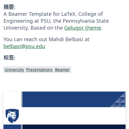
摘要:
A Beamer Template for LaTeX, College of
Engineering at PSU, the Pennsylvania State
University. Based on the
Gelugor theme
.
You can reach out Mahdi Belbasi at
belbasi@psu.edu
标签:
University
Presentations
Beamer