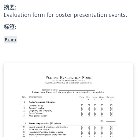
摘要:
Evaluation form for poster presentation events.
标签:
Exam