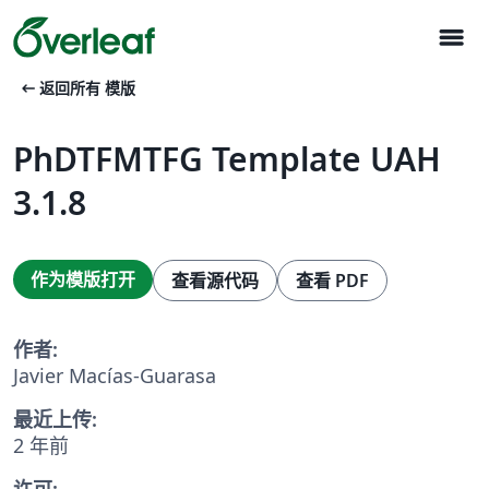
menu
arrow_left_alt
返回所有 模版
PhDTFMTFG Template UAH
3.1.8
作为模版打开
查看源代码
查看 PDF
作者:
Javier Macías-Guarasa
最近上传:
2 年前
许可: