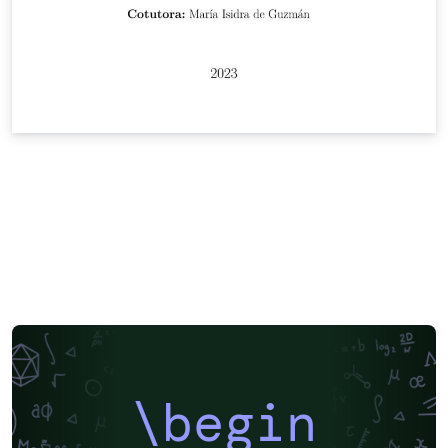
\begin