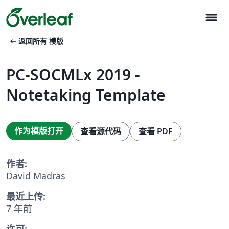
menu
arrow_left_alt
返回所有 模版
PC-SOCMLx 2019 -
Notetaking Template
作为模版打开
查看源代码
查看 PDF
作者:
David Madras
最近上传:
7 年前
许可: