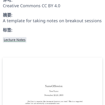
Creative Commons CC BY 4.0
摘要:
A template for taking notes on breakout sessions
标签:
Lecture Notes