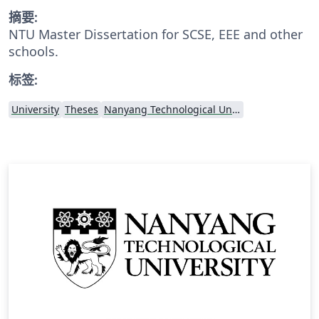
摘要:
NTU Master Dissertation for SCSE, EEE and other
schools.
标签:
University
Theses
Nanyang Technological University