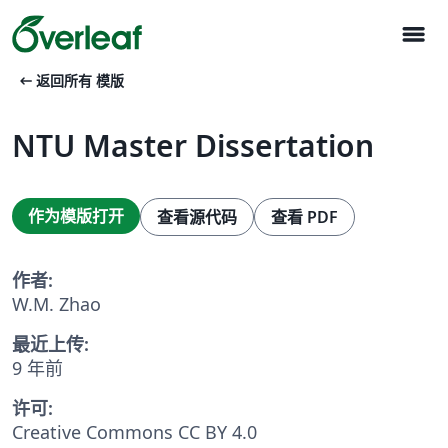
menu
arrow_left_alt
返回所有 模版
NTU Master Dissertation
作为模版打开
查看源代码
查看 PDF
作者:
W.M. Zhao
最近上传:
9 年前
许可:
Creative Commons CC BY 4.0