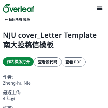
menu
arrow_left_alt
返回所有 模版
NJU cover_Letter Template
南大投稿信模板
作为模版打开
查看源代码
查看 PDF
作者:
Zheng-hu Nie
最近上传:
4 年前
许可: