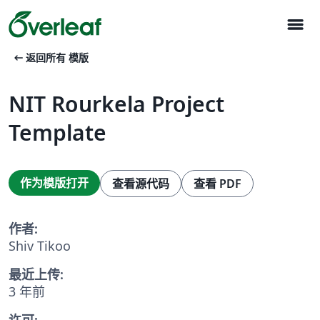
menu
arrow_left_alt
返回所有 模版
NIT Rourkela Project
Template
作为模版打开
查看源代码
查看 PDF
作者:
Shiv Tikoo
最近上传:
3 年前
许可: