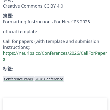
Creative Commons CC BY 4.0
摘要:
Formatting Instructions For NeurIPS 2026
official template
Call for papers (with template and submission
instructions):
https://neurips.cc/Conferences/2026/CallForPaper
s
标签:
Conference Paper
2026 Conference